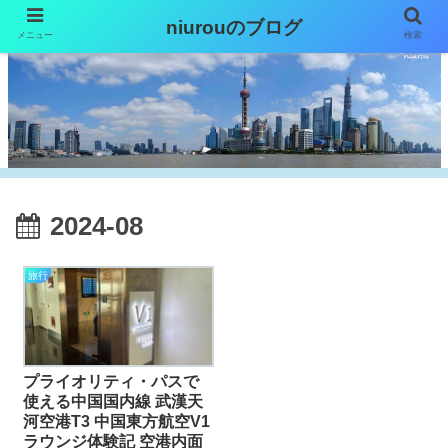
niurouのブログ
メニュー
検索
2024-08
旅行
プライオリティ・パスで
使える中国国内線 武漢天
河空港T3 中国東方航空V1
ラウンジ体験記 空港内面