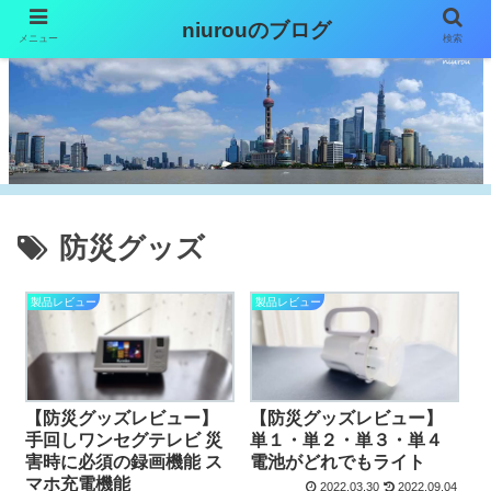
niurouのブログ
メニュー
検索
防災グッズ
製品レビュー
製品レビュー
【防災グッズレビュー】
【防災グッズレビュー】
手回しワンセグテレビ 災
単１・単２・単３・単４
害時に必須の録画機能 ス
電池がどれでもライト
マホ充電機能
2022.03.30
2022.09.04