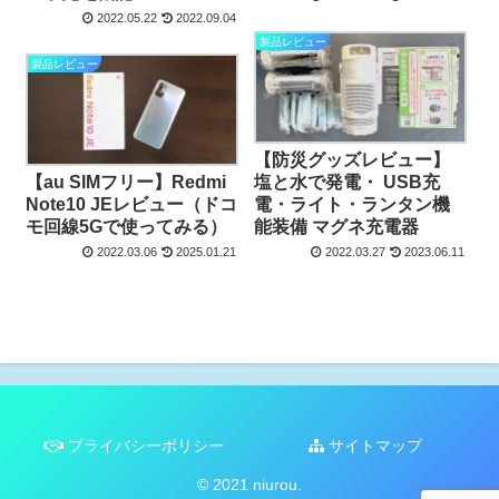
2022.05.22
2022.09.04
製品レビュー
製品レビュー
【防災グッズレビュー】
【au SIMフリー】Redmi
塩と水で発電・ USB充
Note10 JEレビュー（ドコ
電・ライト・ランタン機
モ回線5Gで使ってみる）
能装備 マグネ充電器
2022.03.06
2025.01.21
2022.03.27
2023.06.11
プライバシーポリシー
サイトマップ
© 2021 niurou.