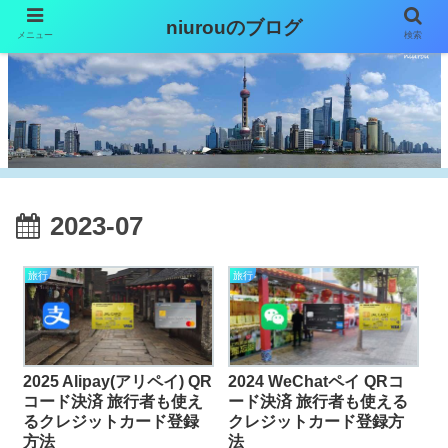
niurouのブログ
メニュー
検索
2023-07
旅行
旅行
2025 Alipay(アリペイ) QR
2024 WeChatペイ QRコ
コード決済 旅行者も使え
ード決済 旅行者も使える
るクレジットカード登録
クレジットカード登録方
方法
法