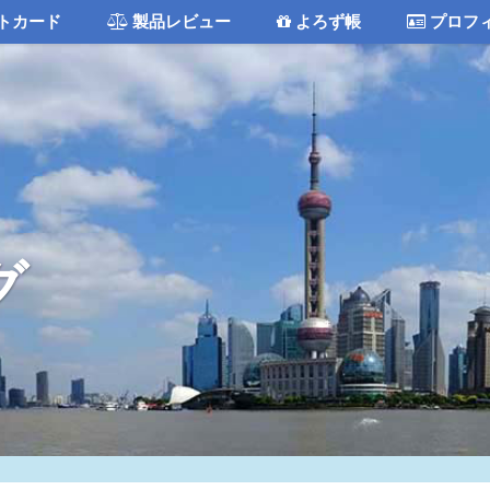
トカード
製品レビュー
よろず帳
プロフ
グ