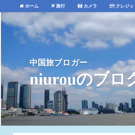
ホーム
旅行
カメラ
クレジッ
中国旅ブロガー
niurouのブロ