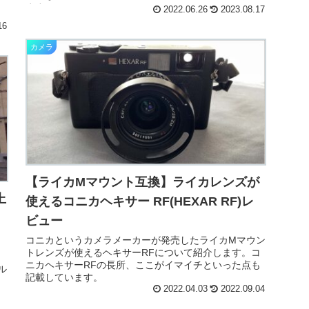
ます。
2022.06.26
2023.08.17
16
カメラ
【ライカMマウント互換】ライカレンズが
上
使えるコニカヘキサー RF(HEXAR RF)レ
ビュー
コニカというカメラメーカーが発売したライカMマウン
トレンズが使えるヘキサーRFについて紹介します。コ
ニカヘキサーRFの長所、ここがイマイチといった点も
ル
記載しています。
2022.04.03
2022.09.04