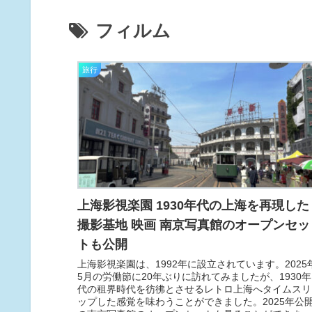
フィルム
旅行
上海影視楽園 1930年代の上海を再現した
撮影基地 映画 南京写真館のオープンセッ
トも公開
上海影視楽園は、1992年に設立されています。2025
5月の労働節に20年ぶりに訪れてみましたが、1930年
代の租界時代を彷彿とさせるレトロ上海へタイムスリ
ップした感覚を味わうことができました。2025年公