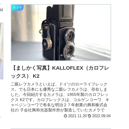
せ
カメラ
04
【ましかく写真】KALLOFLEX（カロフレ
ックス） K2
二眼レフカメラといえば、ドイツのローライフレック
ス。でも日本にも優秀な二眼レフカメラは、存在しま
した。今回紹介するカメラは、1955年製のカロフレッ
クス K2です。カロフレックスは、コルゲンコーワ、キ
ャベジンコーワで有名な明治２７年創業の興和株式会
社の 子会社興和光器製作所が製造していたカメラで
。
す。
2021.11.20
2022.09.04
す