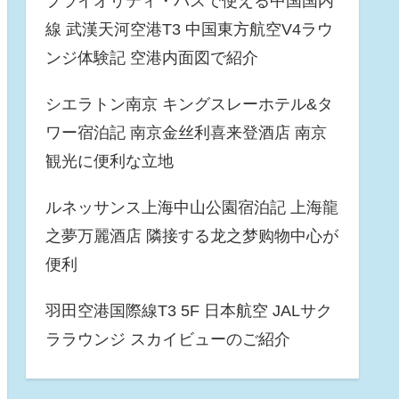
プライオリティ・パスで使える中国国内
線 武漢天河空港T3 中国東方航空V4ラウ
ンジ体験記 空港内面図で紹介
シエラトン南京 キングスレーホテル&タ
ワー宿泊記 南京金丝利喜来登酒店 南京
観光に便利な立地
ルネッサンス上海中山公園宿泊記 上海龍
之夢万麗酒店 隣接する龙之梦购物中心が
便利
羽田空港国際線T3 5F 日本航空 JALサク
ララウンジ スカイビューのご紹介