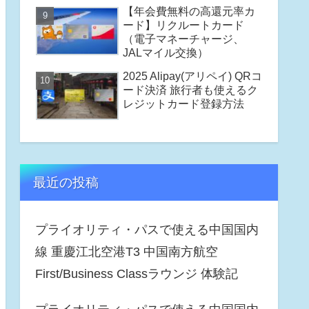
【年会費無料の高還元率カ
ード】リクルートカード
（電子マネーチャージ、
JALマイル交換）
2025 Alipay(アリペイ) QRコ
ード決済 旅行者も使えるク
レジットカード登録方法
最近の投稿
プライオリティ・パスで使える中国国内
線 重慶江北空港T3 中国南方航空
First/Business Classラウンジ 体験記