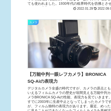
ても使われました。1930年代の租界時代を彷彿とさ
るレトロ上海へタイムスリップしてみませんか。
2022.01.29
2022.09.
カメラ
【万能中判一眼レフカメラ】BRONICA
SQ-Aiの表現力
デジタルカメラ全盛の時代ですが、カメラの原点とも
いえるフィルムカメラの歴史が垣間見える万能中判カ
メラBRONICA SQ-Aiの性能、表現力を見ていきます
すでに2003年に生産中止となってしまったカメラで
が、フィルム独特の表現力があります。最近、めった
に見ることができなくなったフィルムカメラを再確認