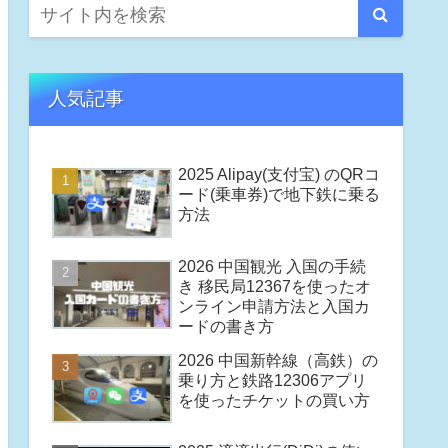
人気記事
2025 Alipay(支付宝) のQRコ
ード(乗車券)で地下鉄に乗る
方法
2026 中国観光 入国の手続
き 移民局12367を使ったオ
ンライン申請方法と入国カ
ードの書き方
2026 中国新幹線（高鉄）の
乗り方と鉄路12306アプリ
を使ったチケットの買い方