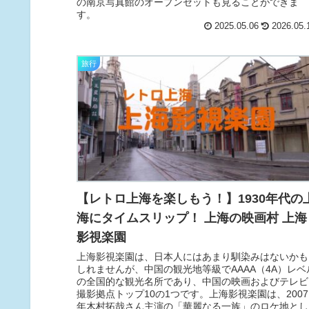
の南京写真館のオープンセットも見ることができま
す。
2025.05.06
2026.05.
旅行
【レトロ上海を楽しもう！】1930年代の
海にタイムスリップ！ 上海の映画村 上海
影視楽園
上海影視楽園は、日本人にはあまり馴染みはないかも
しれませんが、中国の観光地等級でAAAA（4A）レベ
の全国的な観光名所であり、中国の映画およびテレビ
撮影拠点トップ10の1つです。上海影視楽園は、2007
年木村拓哉さん主演の「華麗なる一族」のロケ地とし