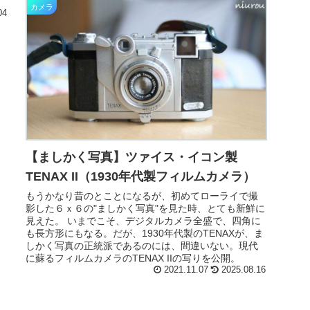
カメラ
04
【ましかく写真】ツァイス・イコン製
TENAX II（1930年代製フィルムカメラ）
もうかなり昔のとことになるが、初めてローライで撮
影した６ｘ６の"ましかく写真"を見た時、とても新鮮に
見えた。 いまでこそ、デジタルカメラ全盛で、四角に
も長方形にもなる。だが、1930年代製のTENAXが、ま
しかく写真の正統派であるのには、間違いない。現代
に蘇るフィルムカメラのTENAX IIの写りを公開。
2021.11.07
2025.08.16