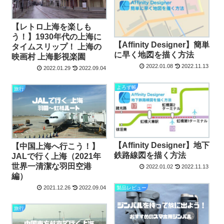
【レトロ上海を楽しも
う！】1930年代の上海に
【Affinity Designer】簡単
タイムスリップ！ 上海の
に早く地図を描く方法
映画村 上海影視楽園
2022.01.08
2022.11.13
2022.01.29
2022.09.04
よろず帳
旅行
【Affinity Designer】地下
【中国上海へ行こう！】
鉄路線図を描く方法
JALで行く上海（2021年
世界一清潔な羽田空港
2022.01.02
2022.11.13
編）
2021.12.26
2022.09.04
製品レビュー
旅行