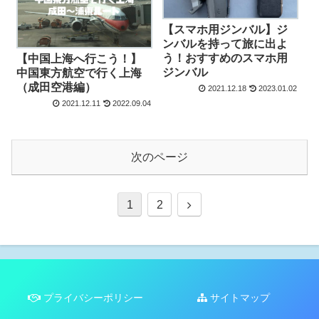
【スマホ用ジンバル】ジ
ンバルを持って旅に出よ
う！おすすめのスマホ用
【中国上海へ行こう！】
ジンバル
中国東方航空で行く上海
（成田空港編）
2021.12.18
2023.01.02
2021.12.11
2022.09.04
次のページ
1
2
プライバシーポリシー
サイトマップ