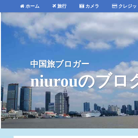
ホーム
旅行
カメラ
クレジッ
中国旅ブロガー
niurouのブロ