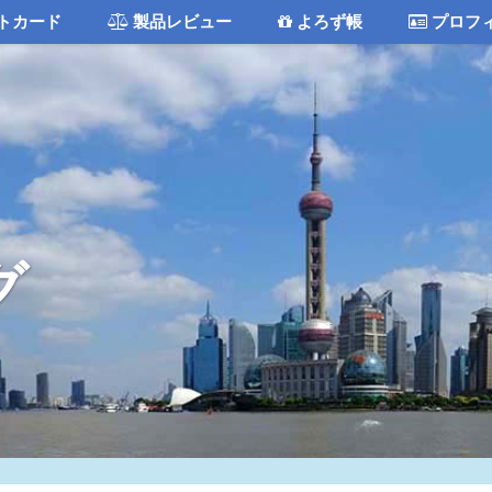
トカード
製品レビュー
よろず帳
プロフ
グ