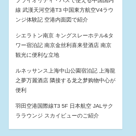
プライオリティ・パスで使える中国国内
線 武漢天河空港T3 中国東方航空V4ラウ
ンジ体験記 空港内面図で紹介
シエラトン南京 キングスレーホテル&タ
ワー宿泊記 南京金丝利喜来登酒店 南京
観光に便利な立地
ルネッサンス上海中山公園宿泊記 上海龍
之夢万麗酒店 隣接する龙之梦购物中心が
便利
羽田空港国際線T3 5F 日本航空 JALサク
ララウンジ スカイビューのご紹介