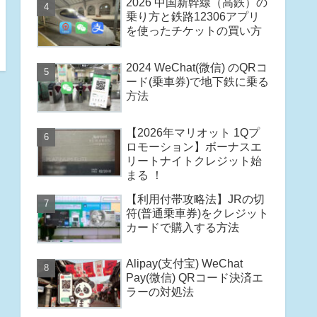
2026 中国新幹線（高鉄）の
乗り方と鉄路12306アプリ
を使ったチケットの買い方
2024 WeChat(微信) のQRコ
ード(乗車券)で地下鉄に乗る
方法
【2026年マリオット 1Qプ
ロモーション】ボーナスエ
リートナイトクレジット始
まる ！
【利用付帯攻略法】JRの切
符(普通乗車券)をクレジット
カードで購入する方法
Alipay(支付宝) WeChat
Pay(微信) QRコード決済エ
ラーの対処法