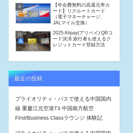
【年会費無料の高還元率カ
ード】リクルートカード
（電子マネーチャージ、
JALマイル交換）
2025 Alipay(アリペイ) QRコ
ード決済 旅行者も使えるク
レジットカード登録方法
最近の投稿
プライオリティ・パスで使える中国国内
線 重慶江北空港T3 中国南方航空
First/Business Classラウンジ 体験記