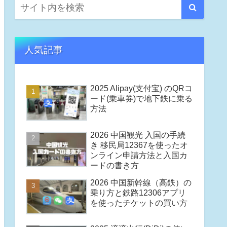
人気記事
2025 Alipay(支付宝) のQRコ
ード(乗車券)で地下鉄に乗る
方法
2026 中国観光 入国の手続
き 移民局12367を使ったオ
ンライン申請方法と入国カ
ードの書き方
2026 中国新幹線（高鉄）の
乗り方と鉄路12306アプリ
を使ったチケットの買い方