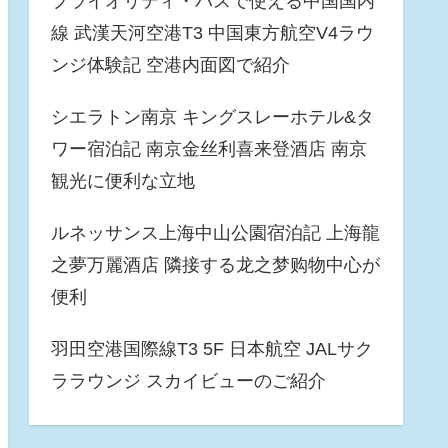
プライオリティ・パスで使える中国国内
線 武漢天河空港T3 中国東方航空V4ラウ
ンジ体験記 空港内面図で紹介
シエラトン南京 キングスレーホテル&タ
ワー宿泊記 南京金丝利喜来登酒店 南京
観光に便利な立地
ルネッサンス上海中山公園宿泊記 上海龍
之夢万麗酒店 隣接する龙之梦购物中心が
便利
羽田空港国際線T3 5F 日本航空 JALサク
ララウンジ スカイビューのご紹介