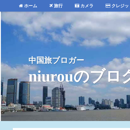
ホーム
旅行
カメラ
クレジッ
中国旅ブロガー
niurouのブロ