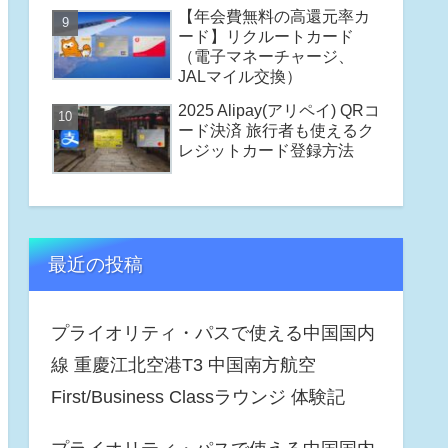
【年会費無料の高還元率カ
ード】リクルートカード
（電子マネーチャージ、
JALマイル交換）
2025 Alipay(アリペイ) QRコ
ード決済 旅行者も使えるク
レジットカード登録方法
最近の投稿
プライオリティ・パスで使える中国国内
線 重慶江北空港T3 中国南方航空
First/Business Classラウンジ 体験記