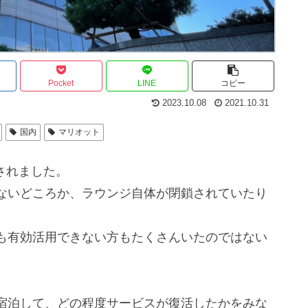
Pocket
LINE
コピー
2023.10.08
2021.10.31
国内
マリオット
されました。
ないどころか、ラウンジ自体が閉鎖されていたり
も有効活用できない方もたくさんいたのではない
宿泊して、どの程度サービスが復活したかをみな