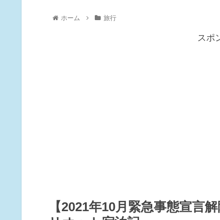
ホーム
旅行
スポ
【2021年10月緊急事態宣