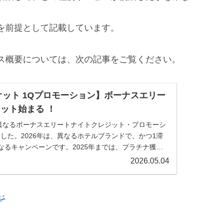
を前提として記載しています。
ス概要については、次の記事をご覧ください。
リオット 1Qプロモーション】ボーナスエリー
ット始まる ！
は異なるボーナスエリートナイトクレジット・プロモーシ
した。2026年は、異なるホテルブランドで、かつ1滞
なるキャンペーンです。2025年までは、プラチナ獲得
ロモーションが利用できましたが、2026年の1Qプロモ
2026.05.04
ホテルブランドで、かつ1滞在という条件が付加された
ものとなっています。
ジ