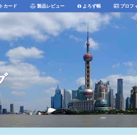
トカード
製品レビュー
よろず帳
プロフ
グ