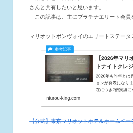
さんと共有したいと思います。
この記事は、主にプラチナエリート会員
マリオットボンヴォイのエリートステータ
【2026年マ
トナイトクレジ
2026年も昨年と
ョンが発表になりま
在につき2倍実績に
の近道として1Qプ
niurou-king.com
ーションは、異なる
ので、魅力がない
【公式】東京マリオットホテルホームペー