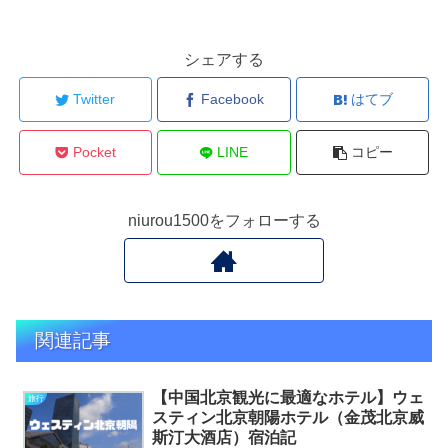
シェアする
Twitter
Facebook
はてブ
Pocket
LINE
コピー
niurou1500をフォローする
関連記事
【中国北京観光に最適なホテル】ウェ
旅行
スティン北京朝陽ホテル（金茂北京威
斯汀大酒店）宿泊記