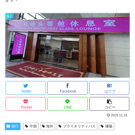
旅行
Twitter
Facebook
はてブ
Pocket
LINE
コピー
2025.11.16
旅行
中国
海外
プライオリティパス
瀋陽