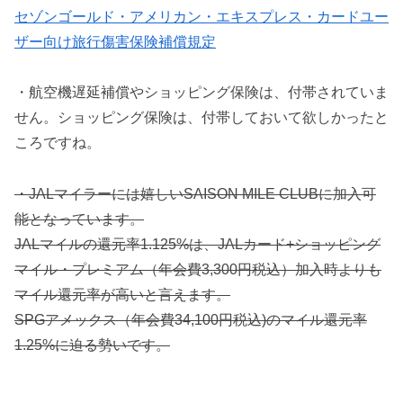
セゾンゴールド・アメリカン・エキスプレス・カードユー
ザー向け旅行傷害保険補償規定
・航空機遅延補償やショッピング保険は、付帯されていま
せん。ショッピング保険は、付帯しておいて欲しかったと
ころですね。
・JALマイラーには嬉しいSAISON MILE CLUBに加入可
能となっています。
JALマイルの還元率1.125%は、JALカード+ショッピング
マイル・プレミアム（年会費3,300円税込）加入時よりも
マイル還元率が高いと言えます。
SPGアメックス（年会費34,100円税込)のマイル還元率
1.25%に迫る勢いです。