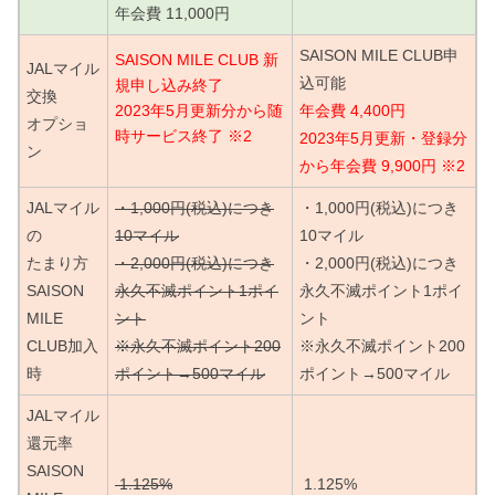
年会費 11,000円
SAISON MILE CLUB申
SAISON MILE CLUB 新
JALマイル
込可能
規申し込み終了
交換
2023年5月更新分から随
年会費 4,400円
オプショ
時サービス終了 ※2
2023年5月更新・登録分
ン
から年会費 9,900円 ※2
JALマイル
・1,000円(税込)につき
・1,000円(税込)につき
の
10マイル
10マイル
たまり方
・2,000円(税込)につき
・2,000円(税込)につき
SAISON
永久不滅ポイント1ポイ
永久不滅ポイント1ポイ
MILE
ント
ント
CLUB加入
※永久不滅ポイント200
※永久不滅ポイント200
時
ポイント→500マイル
ポイント→500マイル
JALマイル
還元率
SAISON
1.125%
1.125%