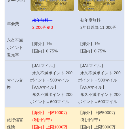
メージ※1
永年無料
初年度無料
年会費
2,200円※3
2年目以降 11,000円
永久不滅
【海外】1%
【海外】1%
ポイント
【国内】0.75%
【国内】0.75%
還元率
【JALマイル】
【JALマイル】
永久不滅ポイント 200
永久不滅ポイント 200
マイル交
ポイント→500マイル
ポイント→500マイル
換
【ANAマイル】
【ANAマイル】
永久不滅ポイント 200
永久不滅ポイント 200
ポイント→600マイル
ポイント→600マイル
【海外】上限1000万
【海外】上限5000万
旅行傷害
（利用付帯）
（利用付帯）
保険
【国内】上限1000万
【国内】上限5000万