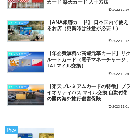
カード 楽天カード 入手方法
2022.10.30
【ANA銀聯カード】 日本国内で使え
クレジットカード
るお店（更新時は注意が必要！）
2022.10.12
【年会費無料の高還元率カード】リク
クレジットカード
ルートカード（電子マネーチャージ、
JALマイル交換）
2022.10.30
【楽天プレミアムカードの特徴】プラ
クレジットカード
イオリティパス マイル交換 自動付帯
の国内海外旅行傷害保険
2023.11.01