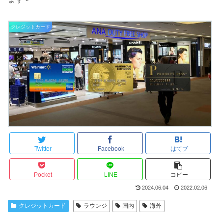
クレジットカード
Twitter
Facebook
はてブ
Pocket
LINE
コピー
2024.06.04
2022.02.06
クレジットカード
ラウンジ
国内
海外