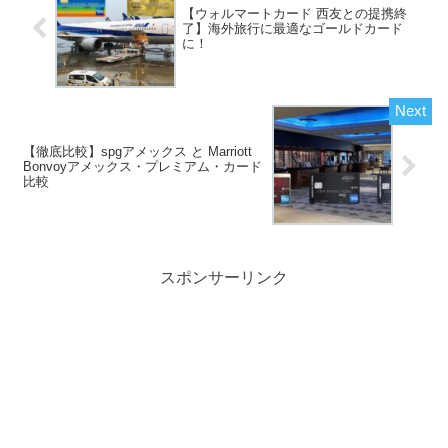
【ウォルマートカード 西友との提携終
了】海外旅行に最適なゴールドカード
に！
【徹底比較】spgアメックス と Marriott
Bonvoyアメックス・プレミアム・カード
比較
スポンサーリンク