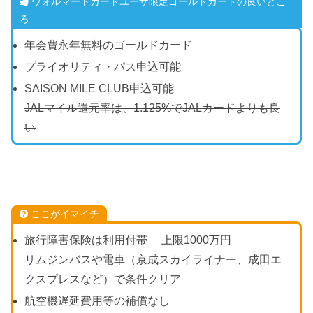
ウォルマートカードユーザ限定ゴールドカードの良いとこ
ろ
年会費永年無料のゴールドカード
プライオリティ・パス申込可能
SAISON MILE CLUB申込可能
JALマイル還元率は、1.125%でJALカードよりも良
い
ここがイマイチ
旅行障害保険は利用付帯 上限1000万円
リムジンバスや電車（京成スカイライナー、成田エ
クスプレスなど）で条件クリア
航空機遅延費用等の補償なし