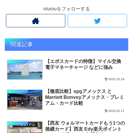
niurouをフォローする
関連記事
【エポスカードの特徴】マイル交換
クレジットカード
電子マネーチャージ などに強み
2023.10.19
【徹底比較】spgアメックス と
クレジットカード
Marriott Bonvoyアメックス・プレミ
アム・カード比較
2023.02.17
【西友 ウォルマートカードもう1つの
クレジットカード
後継カード】西友 Edy楽天ポイント