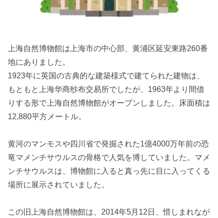
上海自然博物館は上海市の中心部、黄浦区延安東路260番
地にありました。
1923年に英国の古典的な建築様式で建てられた建物は、
もともと上海华商纱布交易所でしたが、1963年より間借
りする形で上海自然博物館がオープンしました。床面積は
12,880平方メートル。
黄河のマンモスや四川省で発掘された1億4000万年前の恐
竜マメンチサウルスの骨格で人気を博していました。マメ
ンチサウルスは、博物館に入ると真っ先に目に入ってくる
場所に展示されていました。
この旧上海自然博物館は、2014年5月12日、惜しまれなが