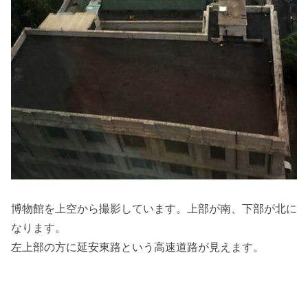
博物館を上空から撮影しています。上部が南、下部が北に
なります。
左上部の方に延安東路という高速道路が見えます。