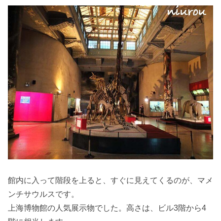
館内に入って階段を上ると、すぐに見えてくるのが、マメ
ンチサウルスです。
上海博物館の人気展示物でした。高さは、ビル3階から4