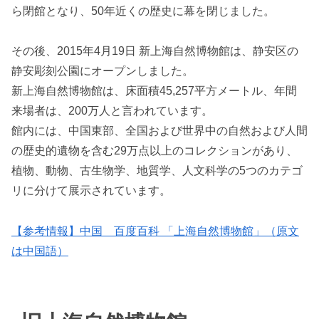
ら閉館となり、50年近くの歴史に幕を閉じました。
その後、2015年4月19日 新上海自然博物館は、静安区の
静安彫刻公園にオープンしました。
新上海自然博物館は、床面積45,257平方メートル、年間
来場者は、200万人と言われています。
館内には、中国東部、全国および世界中の自然および人間
の歴史的遺物を含む29万点以上のコレクションがあり、
植物、動物、古生物学、地質学、人文科学の5つのカテゴ
リに分けて展示されています。
【参考情報】中国 百度百科 「上海自然博物館」（原文
は中国語）