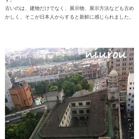
古いのは、建物だけでなく、展示物、展示方法なども古め
かしく、そこが日本人からすると新鮮に感じられました。