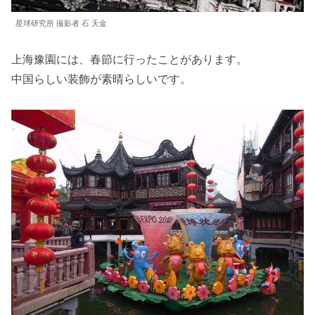
星球研究所 撮影者 石 天金
上海豫園には、春節に行ったことがあります。
中国らしい装飾が素晴らしいです。