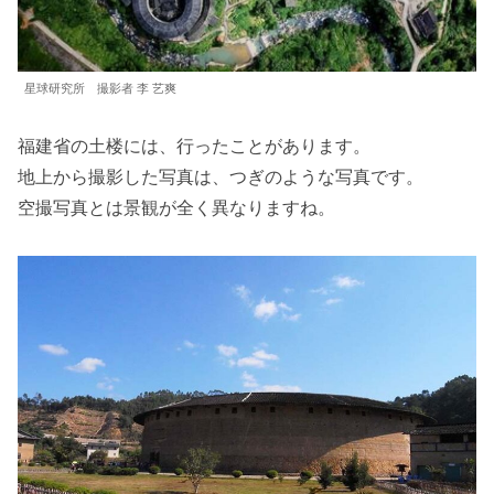
星球研究所 撮影者 李 艺爽
福建省の土楼には、行ったことがあります。
地上から撮影した写真は、つぎのような写真です。
空撮写真とは景観が全く異なりますね。