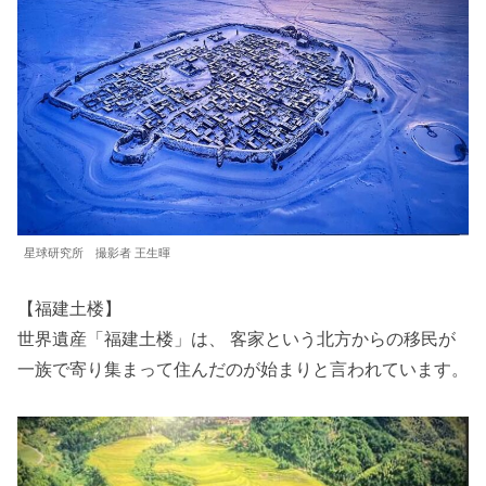
星球研究所 撮影者 王生暉
【福建土楼】
世界遺産「福建土楼」は、 客家という北方からの移民が
一族で寄り集まって住んだのが始まりと言われています。