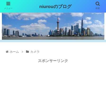
niurouのブログ
メニュー
検索
ホーム
カメラ
スポンサーリンク