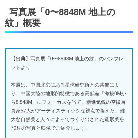
写真展「0〜8848M 地上の
紋」概要
【出典】写真展「0〜8848M 地上の紋」のパンフレ
ットより
本展は、中国北京にある星球研究所との共催によ
り、中国大陸の地形的特徴である高低差「海抜0Mか
ら8,848M」にフォーカスを当て、新進気鋭の空撮写
真家57人がアーティスティックな視点で捉えた、雄
大な自然美と人々によってつくり出された造形美を
70枚の写真と映像でご紹介します。