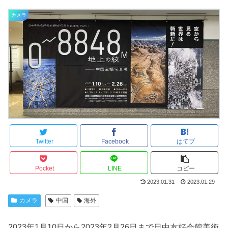
カメラ
Twitter
Facebook
はてブ
Pocket
LINE
コピー
2023.01.31
2023.01.29
カメラ
中国
海外
2023年1月10日から2023年2月26日まで日中友好会館美術