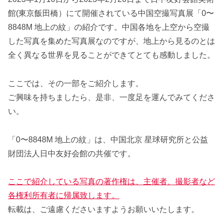
館(東京飯田橋）にて開催されている中国空撮写真展「0〜
8848M 地上の紋」の紹介です。中国各地を上空から空撮
した写真を集めた写真展なのですが、地上から見るのとは
全く異なる世界を見ることができてとても感動しました。
ここでは、その一部をご紹介します。
ご興味を持ちましたら、是非、一度足を運んでみてくださ
い。
「0〜8848M 地上の紋」は、中国北京 星球研究所と公益
財団法人日中友好会館の共催です。
ここで紹介している写真の著作権は、主催者、撮影者など
各権利所有者に帰属致します。
転載は、ご遠慮くださいますようお願いいたします。