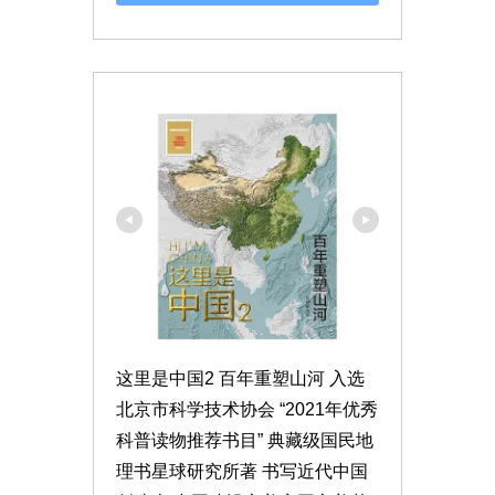
这里是中国2 百年重塑山河 入选
北京市科学技术协会 “2021年优秀
科普读物推荐书目” 典藏级国民地
理书星球研究所著 书写近代中国