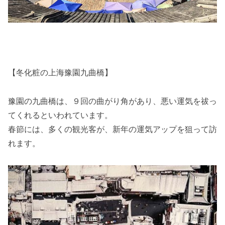
【冬化粧の上海豫園九曲橋】
豫園の九曲橋は、９回の曲がり角があり、悪い運気を祓っ
てくれるといわれています。
春節には、多くの観光客が、新年の運気アップを狙って訪
れます。