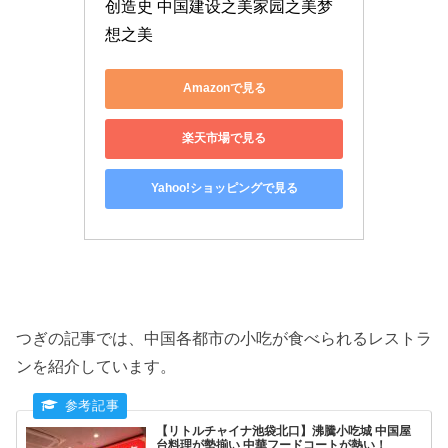
创造史 中国建设之美家园之美梦
想之美
Amazonで見る
楽天市場で見る
Yahoo!ショッピングで見る
つぎの記事では、中国各都市の小吃が食べられるレストラ
ンを紹介しています。
【リトルチャイナ池袋北口】沸騰小吃城 中国屋
台料理が勢揃い 中華フードコートが熱い！