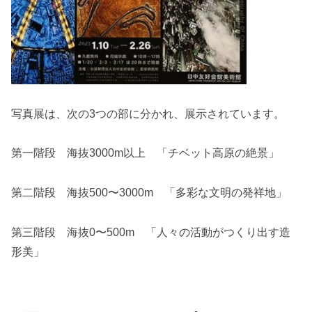
写真展は、次の3つの部に分かれ、展示されています。
第一階段 海抜3000m以上 「チベット高原の絶景」
第二階段 海抜500〜3000m 「多彩な文明の発祥地」
第三階段 海抜0〜500m 「人々の活動がつくり出す造
形美」